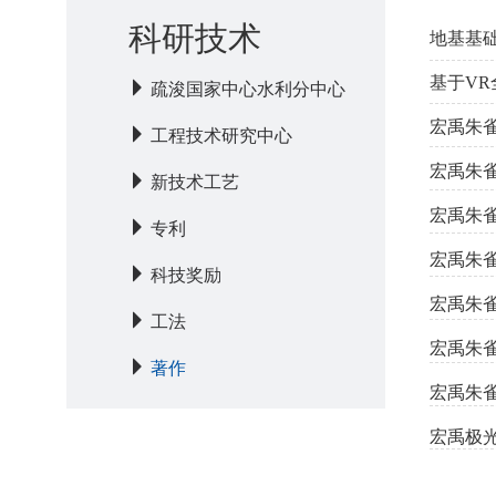
科研技术
地基基
基于V
疏浚国家中心水利分中心
宏禹朱雀
工程技术研究中心
宏禹朱
新技术工艺
宏禹朱
专利
宏禹朱
科技奖励
宏禹朱
工法
宏禹朱
著作
宏禹朱
宏禹极