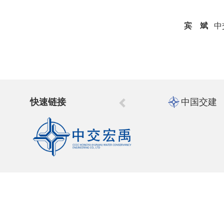
宾 斌
中
快速链接
中国交建